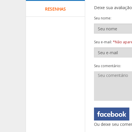
Deixe sua avaliaçã
RESENHAS
Seu nome:
Seu e-mail:
*Não apare
Seu comentário:
Ou deixe seu comen