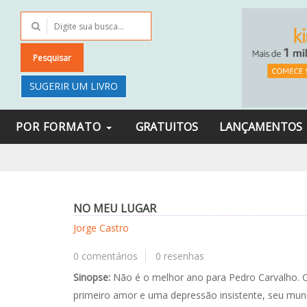
Pesquisar
SUGERIR UM LIVRO
POR FORMATO
GRATUITOS
LANÇAMENTOS
NO MEU LUGAR
Jorge Castro
0 comentários
0 resenhas
Sinopse:
Não é o melhor ano para Pedro Carvalho. C
primeiro amor e uma depressão insistente, seu mu