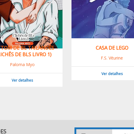
CASA DE LEGO
TEORI
F.S. Viturine
Ver detalhes
DES