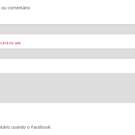
o ou comentário
cerá no site
tário usando o Facebook: