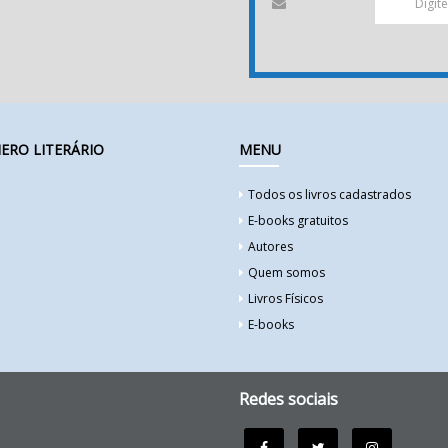
ERO LITERÁRIO
MENU
Todos os livros cadastrados
E-books gratuitos
Autores
Quem somos
Livros Físicos
E-books
Redes sociais