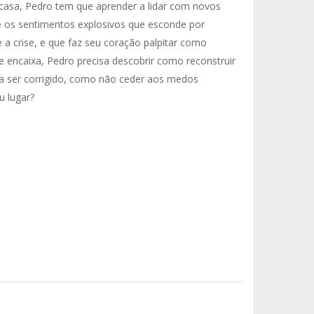
 casa, Pedro tem que aprender a lidar com novos
e os sentimentos explosivos que esconde por
a crise, e que faz seu coração palpitar como
e encaixa, Pedro precisa descobrir como reconstruir
a ser corrigido, como não ceder aos medos
u lugar?