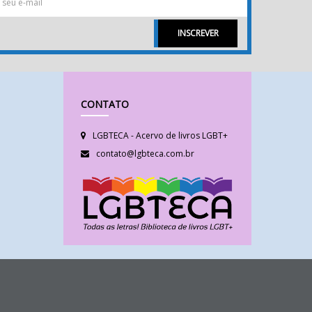
INSCREVER
CONTATO
LGBTECA - Acervo de livros LGBT+
contato@lgbteca.com.br