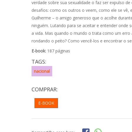
verdade sobre sua sexualidade o faz ser expulso de
desafios: como os outros o veem, como ele se vê, 
Guilherme – o amigo generoso que o acolhe durante 
ninguém. Lutando para se aceitar e entender onde s
a vida. Mas quando o mundo o trata como um erro 
rondando o peito? Como vencê-los e encontrar o se
E-book:
187 páginas
TAGS:
nacional
COMPRAR:
E-BOOK