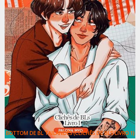
BOTTOM DE BL TAILANDÊS (CLICHÊS DE BLS LIVRO 1)