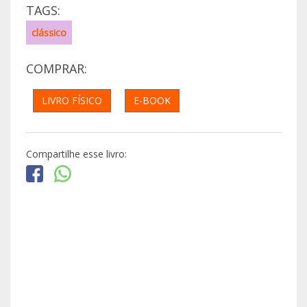
TAGS:
clássico
COMPRAR:
LIVRO FÍSICO
E-BOOK
Compartilhe esse livro: