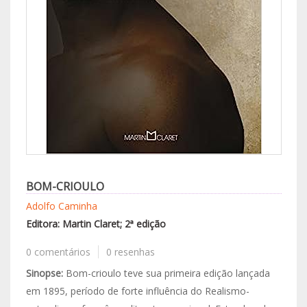
BOM-CRIOULO
Adolfo Caminha
Editora: Martin Claret; 2ª edição
0 comentários
0 resenhas
Sinopse:
Bom-crioulo teve sua primeira edição lançada
em 1895, período de forte influência do Realismo-