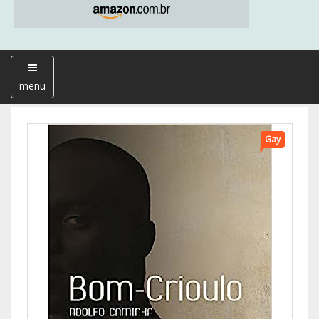
menu
Gay