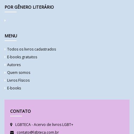
POR GÊNERO LITERÁRIO
MENU
Todos os livros cadastrados
E-books gratuitos
Autores
Quem somos
Livros Físicos
E-books
CONTATO
LGBTECA - Acervo de livros LGBT+
contato@lgbteca.com.br