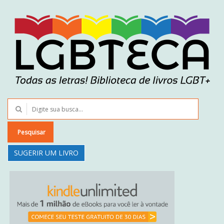
Pesquisar
SUGERIR UM LIVRO