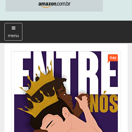
menu
Gay