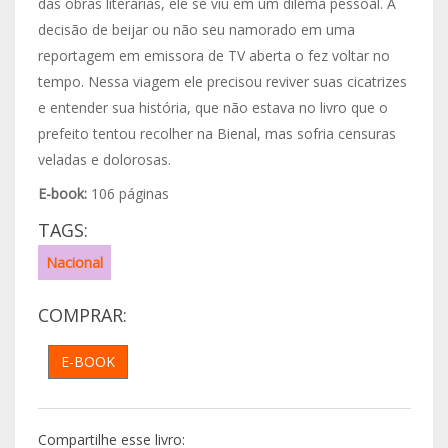
das obras literárias, ele se viu em um dilema pessoal. A
decisão de beijar ou não seu namorado em uma
reportagem em emissora de TV aberta o fez voltar no
tempo. Nessa viagem ele precisou reviver suas cicatrizes
e entender sua história, que não estava no livro que o
prefeito tentou recolher na Bienal, mas sofria censuras
veladas e dolorosas.
E-book:
106 páginas
TAGS:
Nacional
COMPRAR:
E-BOOK
Compartilhe esse livro: