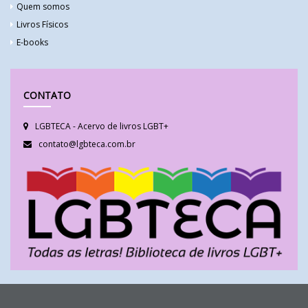
Quem somos
Livros Físicos
E-books
CONTATO
LGBTECA - Acervo de livros LGBT+
contato@lgbteca.com.br