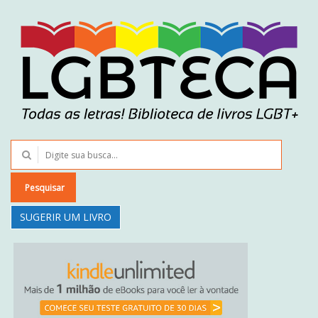
Pesquisar
SUGERIR UM LIVRO