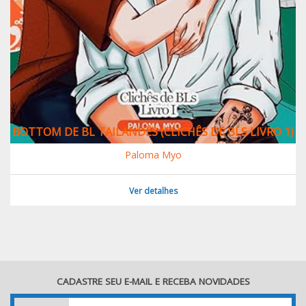
BOTTOM DE BL TAILANDÊS (CLICHÊS DE BLS LIVRO 1)
Paloma Myo
Ver detalhes
CADASTRE SEU E-MAIL E RECEBA NOVIDADES