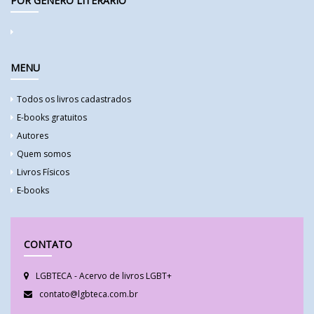
POR GÊNERO LITERÁRIO
MENU
Todos os livros cadastrados
E-books gratuitos
Autores
Quem somos
Livros Físicos
E-books
CONTATO
LGBTECA - Acervo de livros LGBT+
contato@lgbteca.com.br