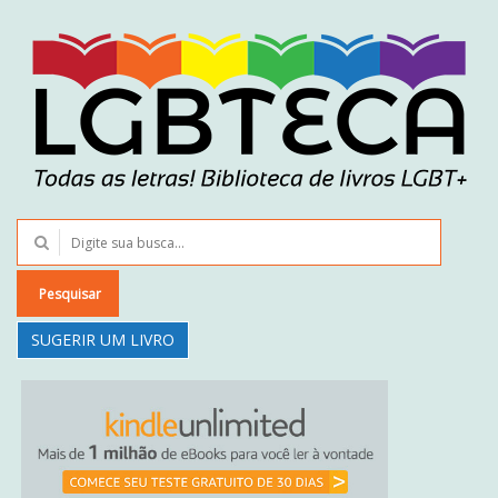
Pesquisar
SUGERIR UM LIVRO