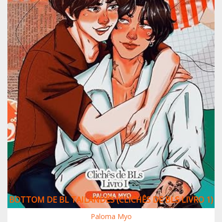
BOTTOM DE BL TAILANDÊS (CLICHÊS DE BLS LIVRO 1)
Paloma Myo