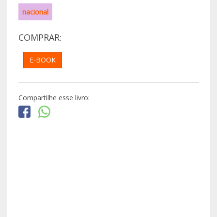
nacional
COMPRAR:
E-BOOK
Compartilhe esse livro: