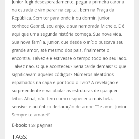
Junior fugir desesperadamente, pegar a primeira carona
na estrada e vim parar na capital, bem na Praça da
República. Sem ter para onde ir ou dormir, Junior
conhece Gabriel, seu anjo, e sua namorada Michele. E é
aqui que uma segunda história começa. Sua nova vida.
Sua nova família. Junior, que desde o início buscava seu
grande amor, até mesmo dos pais, finalmente o
encontra. Talvez ele estivesse o tempo todo ao seu lado.
Talvez não. O que aconteceu? Seria tarde demais? O que
significavam aqueles códigos? Números aleatórios
espalhados na capa e por todo o livro? A revelação é
surpreendente e vai abalar as estruturas de qualquer
leitor. Afinal, não tem como esquecer a mais bela,
sensível e autêntica declaração de amor: "Te amo, Junior.
Sempre te amarei!".
E-book:
158 páginas
TAGS: