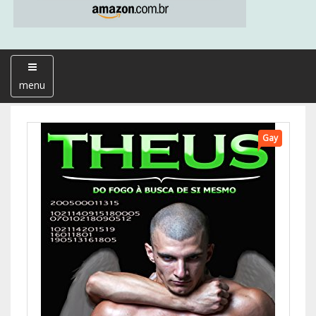
menu
Gay