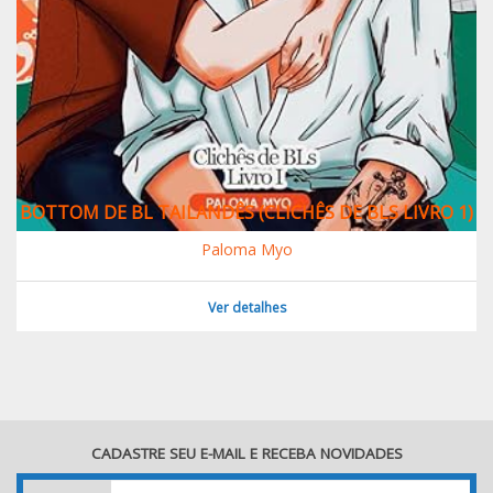
BOTTOM DE BL TAILANDÊS (CLICHÊS DE BLS LIVRO 1)
Paloma Myo
Ver detalhes
CADASTRE SEU E-MAIL E RECEBA NOVIDADES