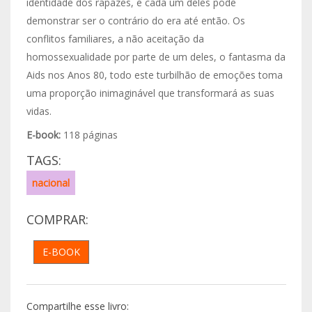
identidade dos rapazes, e cada um deles pode
demonstrar ser o contrário do era até então. Os
conflitos familiares, a não aceitação da
homossexualidade por parte de um deles, o fantasma da
Aids nos Anos 80, todo este turbilhão de emoções toma
uma proporção inimaginável que transformará as suas
vidas.
E-book:
118 páginas
TAGS:
nacional
COMPRAR:
E-BOOK
Compartilhe esse livro: