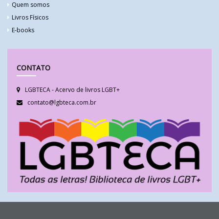
Quem somos
Livros Físicos
E-books
CONTATO
LGBTECA - Acervo de livros LGBT+
contato@lgbteca.com.br