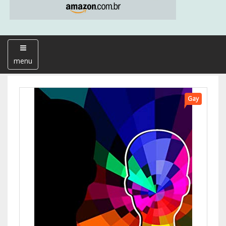
menu
Gay