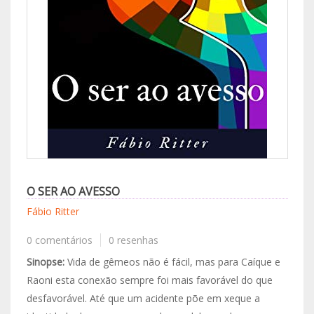
O SER AO AVESSO
Fábio Ritter
0 comentários
0 resenhas
Sinopse:
Vida de gêmeos não é fácil, mas para Caíque e
Raoni esta conexão sempre foi mais favorável do que
desfavorável. Até que um acidente põe em xeque a