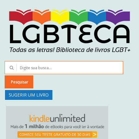
Pesquisar
SUGERIR UM LIVRO