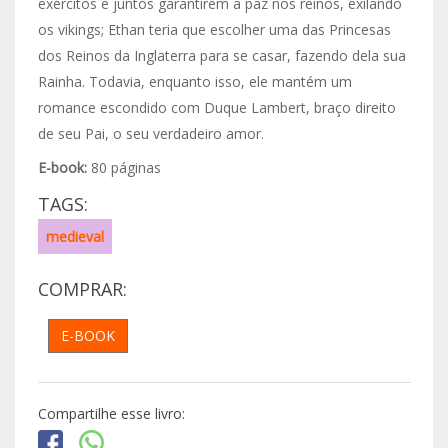
exércitos e juntos garantirem a paz nos reinos, exilando
os vikings; Ethan teria que escolher uma das Princesas
dos Reinos da Inglaterra para se casar, fazendo dela sua
Rainha. Todavia, enquanto isso, ele mantém um
romance escondido com Duque Lambert, braço direito
de seu Pai, o seu verdadeiro amor.
E-book:
80 páginas
TAGS:
medieval
COMPRAR:
E-BOOK
Compartilhe esse livro: