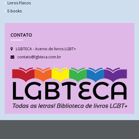
Livros Físicos
E-books
CONTATO
LGBTECA - Acervo de livros LGBT+
contato@lgbteca.com.br