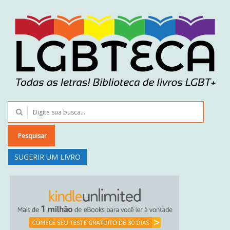
Pesquisar
SUGERIR UM LIVRO