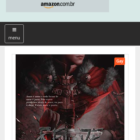
menu
Gay