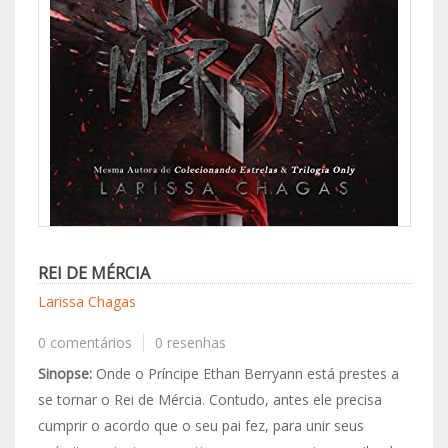
REI DE MÉRCIA
Larissa Chagas
0 comentários
0 resenhas
Sinopse:
Onde o Príncipe Ethan Berryann está prestes a
se tornar o Rei de Mércia. Contudo, antes ele precisa
cumprir o acordo que o seu pai fez, para unir seus