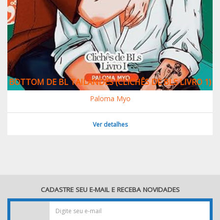
BOTTOM DE BL TAILANDÊS (CLICHÊS DE BLS LIVRO 1)
Paloma Myo
Ver detalhes
CADASTRE SEU E-MAIL E RECEBA NOVIDADES