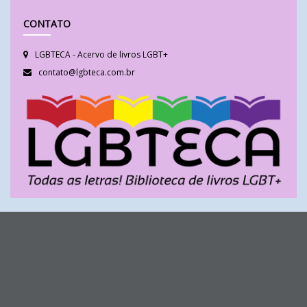
CONTATO
LGBTECA - Acervo de livros LGBT+
contato@lgbteca.com.br