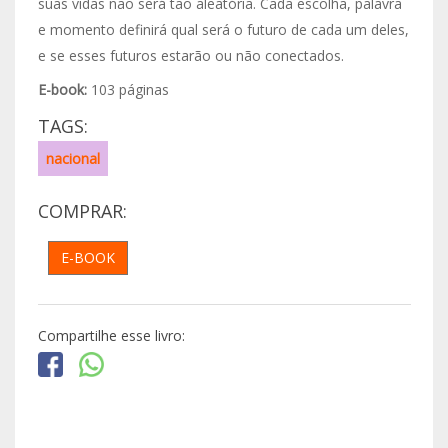
suas vidas não será tão aleatória. Cada escolha, palavra
e momento definirá qual será o futuro de cada um deles,
e se esses futuros estarão ou não conectados.
E-book:
103 páginas
TAGS:
nacional
COMPRAR:
E-BOOK
Compartilhe esse livro: