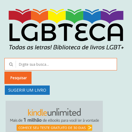
Pesquisar
SUGERIR UM LIVRO