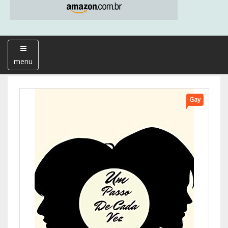
menu
Gay