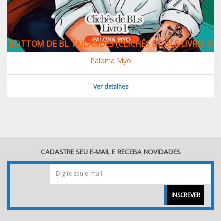
BOTTOM DE BL TAILANDÊS (CLICHÊS DE BLS LIVRO 1)
Paloma Myo
Ver detalhes
CADASTRE SEU E-MAIL E RECEBA NOVIDADES
INSCREVER