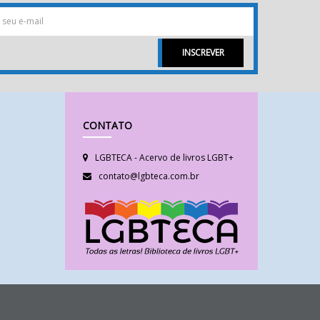
INSCREVER
CONTATO
LGBTECA - Acervo de livros LGBT+
contato@lgbteca.com.br