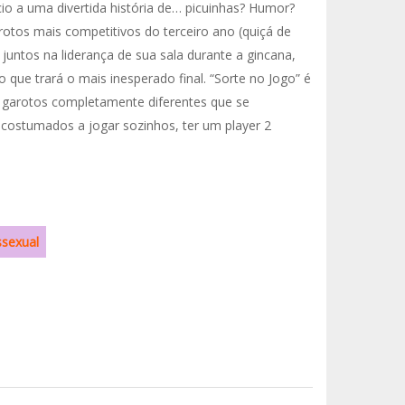
io a uma divertida história de… picuinhas? Humor?
tos mais competitivos do terceiro ano (quiçá de
juntos na liderança de sua sala durante a gincana,
 que trará o mais inesperado final. “Sorte no Jogo” é
 garotos completamente diferentes que se
costumados a jogar sozinhos, ter um player 2
sexual