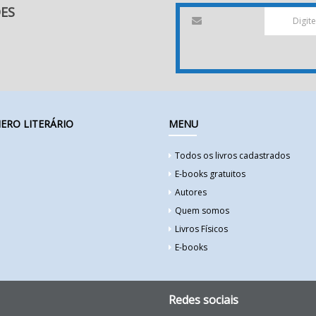
DES
ERO LITERÁRIO
MENU
Todos os livros cadastrados
E-books gratuitos
Autores
Quem somos
Livros Físicos
E-books
Redes sociais