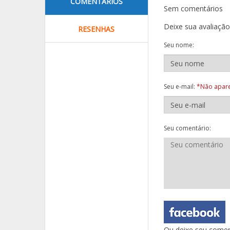
COMENTÁRIOS
Sem comentários
Deixe sua avaliaçã
RESENHAS
Seu nome:
Seu e-mail:
*Não apare
Seu comentário:
Ou deixe seu comen