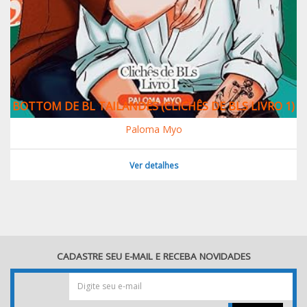
BOTTOM DE BL TAILANDÊS (CLICHÊS DE BLS LIVRO 1)
Paloma Myo
Ver detalhes
CADASTRE SEU E-MAIL E RECEBA NOVIDADES