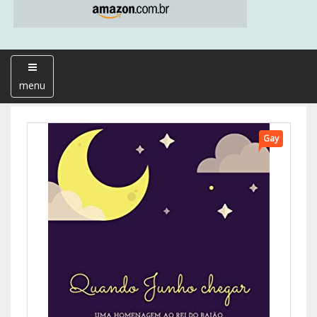
menu
Gay