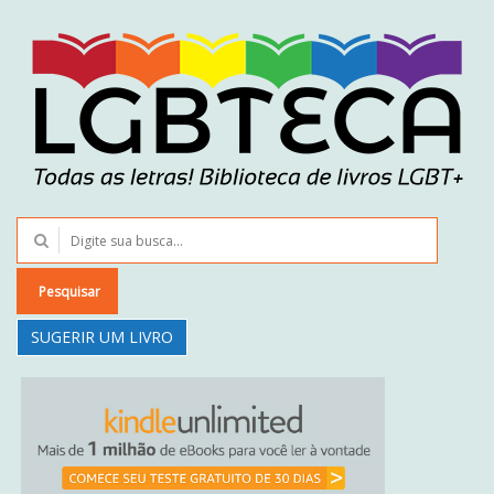
Pesquisar
SUGERIR UM LIVRO