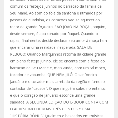
comum os festejos juninos no barracão da família de
Seu Mané. Ao som do fole da sanfona e ritmados por
passos de quadrilha, os corações vão se aquecer ao
redor da grande fogueira. SÃO JOÃO NA ROÇA: Joaquim,
desde sempre, é apaixonado por Raquel. Quando o
rapaz, finalmente, decide declarar seu amor à moça tem
que encarar uma realidade inesperada. SALA DE
REBOCO: Quando Marquinhos retorna da cidade grande
em pleno festejo junino, ele se encanta com a festa do
barracão de Seu Mané e, mais ainda, com um tal moço,
tocador de zabumba. QUE NEM JILÓ: O sanfoneiro
Januário é o tocador mais arretado da região e famoso
contador de "causos". O que ninguém sabe, no entanto,
é que o coração de Januário esconde uma grande
saudade. A SEGUNDA EDIÇÃO DO E-BOOK CONTA COM
O ACRÉSCIMO DE MAIS TRÊS CONTOS e UMA
"HISTÓRIA BÔNUS" igualmente baseados em músicas