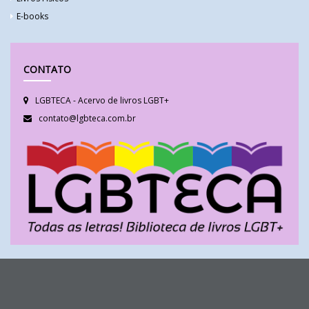
E-books
CONTATO
LGBTECA - Acervo de livros LGBT+
contato@lgbteca.com.br