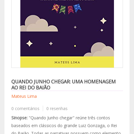
QUANDO JUNHO CHEGAR: UMA HOMENAGEM
AO REI DO BAIÃO
Mateus Lima
0 comentários
0 resenhas
Sinopse:
"Quando Junho chegar" reúne três contos
baseados em clássicos do grande Luiz Gonzaga, o Rei
do Baião. Todas as narrativas possuem como elemento