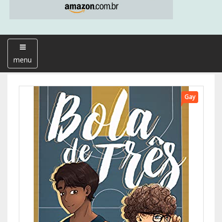
menu
Gay