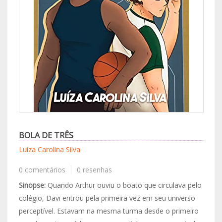
BOLA DE TRÊS
Luíza Carolina Silva
0 comentários
0 resenhas
Sinopse:
Quando Arthur ouviu o boato que circulava pelo
colégio, Davi entrou pela primeira vez em seu universo
perceptível. Estavam na mesma turma desde o primeiro