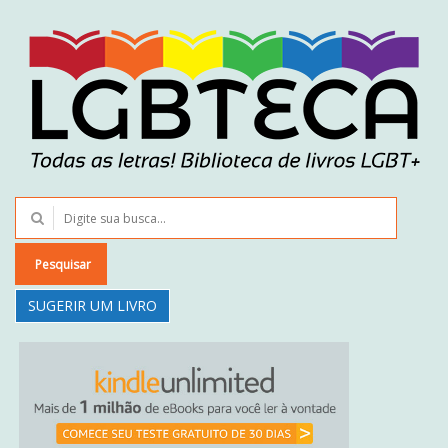
Pesquisar
SUGERIR UM LIVRO