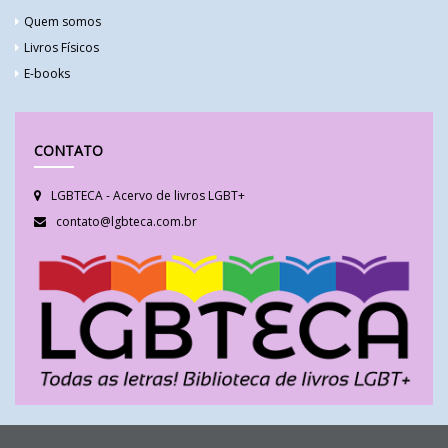
Quem somos
Livros Físicos
E-books
CONTATO
LGBTECA - Acervo de livros LGBT+
contato@lgbteca.com.br