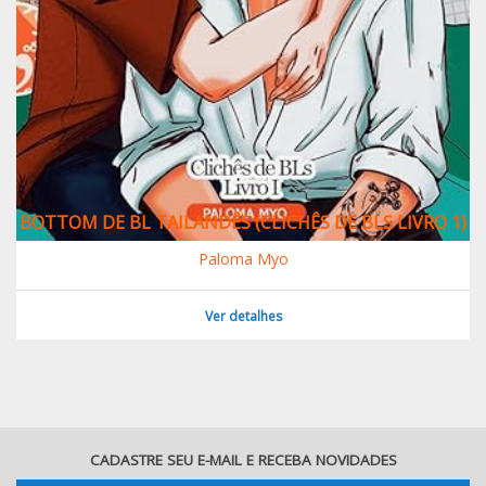
BOTTOM DE BL TAILANDÊS (CLICHÊS DE BLS LIVRO 1)
Paloma Myo
Ver detalhes
CADASTRE SEU E-MAIL E RECEBA NOVIDADES