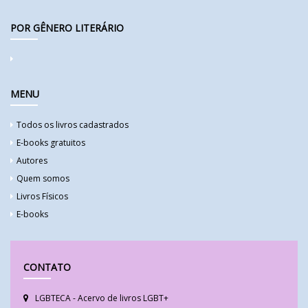
POR GÊNERO LITERÁRIO
MENU
Todos os livros cadastrados
E-books gratuitos
Autores
Quem somos
Livros Físicos
E-books
CONTATO
LGBTECA - Acervo de livros LGBT+