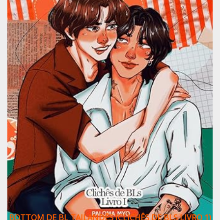
BOTTOM DE BL TAILANDÊS (CLICHÊS DE BLS LIVRO 1)