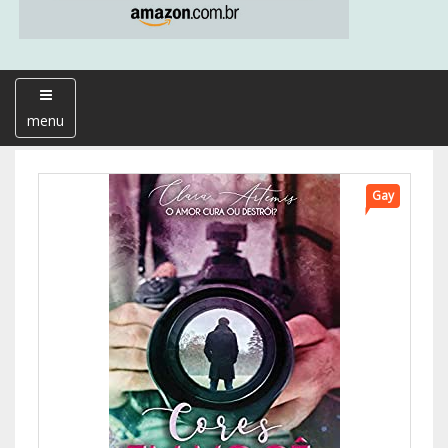
menu
Gay