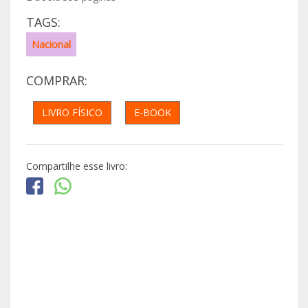
TAGS:
Nacional
COMPRAR:
LIVRO FÍSICO
E-BOOK
Compartilhe esse livro: