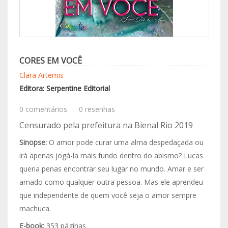
CORES EM VOCÊ
Clara Artemis
Editora: Serpentine Editorial
0 comentários
0 resenhas
Censurado pela prefeitura na Bienal Rio 2019
Sinopse:
O amor pode curar uma alma despedaçada ou
irá apenas jogá-la mais fundo dentro do abismo? Lucas
queria penas encontrar seu lugar no mundo. Amar e ser
amado como qualquer outra pessoa. Mas ele aprendeu
que independente de quem você seja o amor sempre
machuca.
E-book:
353 páginas