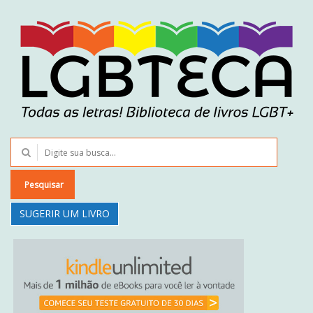
Pesquisar
SUGERIR UM LIVRO