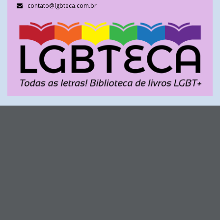
contato@lgbteca.com.br