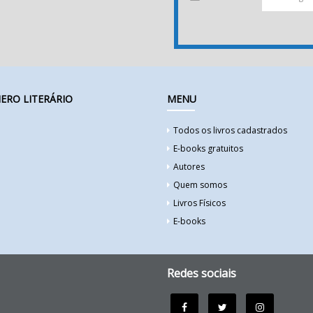
ERO LITERÁRIO
MENU
Todos os livros cadastrados
E-books gratuitos
Autores
Quem somos
Livros Físicos
E-books
Redes sociais