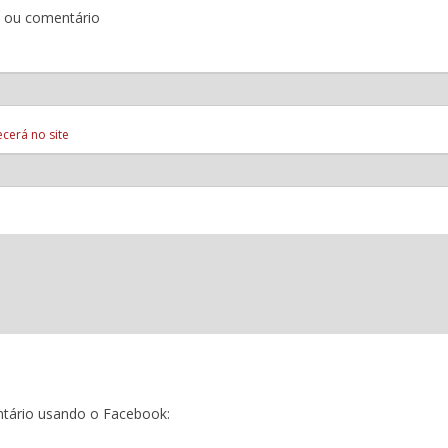
o ou comentário
cerá no site
tário usando o Facebook: