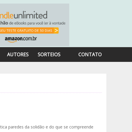
AUTORES
SORTEIOS
CONTATO
estica paredes da solidão e do que se compreende