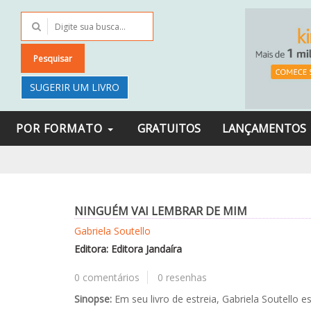
Pesquisar
SUGERIR UM LIVRO
POR FORMATO
GRATUITOS
LANÇAMENTOS
NINGUÉM VAI LEMBRAR DE MIM
Gabriela Soutello
Editora: Editora Jandaíra
0 comentários
0 resenhas
Sinopse:
Em seu livro de estreia, Gabriela Soutello 