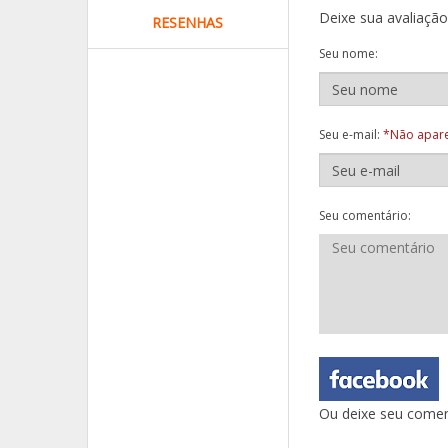
Deixe sua avaliaçã
RESENHAS
Seu nome:
Seu e-mail:
*Não apare
Seu comentário:
Ou deixe seu comen