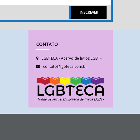
INSCREVER
CONTATO
LGBTECA - Acervo de livros LGBT+
contato@lgbteca.com.br