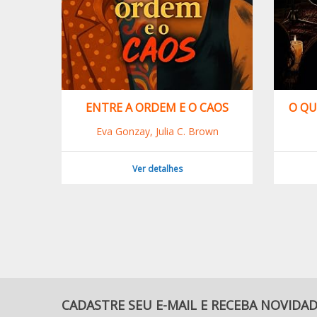
NHANTE
ENTRE A ORDEM E O CAOS
O QU
Eva Gonzay, Julia C. Brown
Ver detalhes
CADASTRE SEU E-MAIL E RECEBA NOVIDA