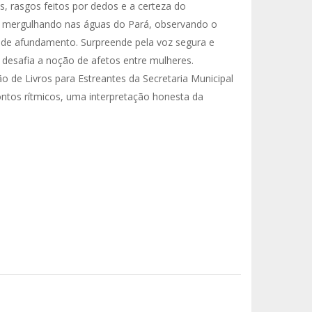
, rasgos feitos por dedos e a certeza do
 mergulhando nas águas do Pará, observando o
 pede afundamento. Surpreende pela voz segura e
desafia a noção de afetos entre mulheres.
o de Livros para Estreantes da Secretaria Municipal
ontos rítmicos, uma interpretação honesta da