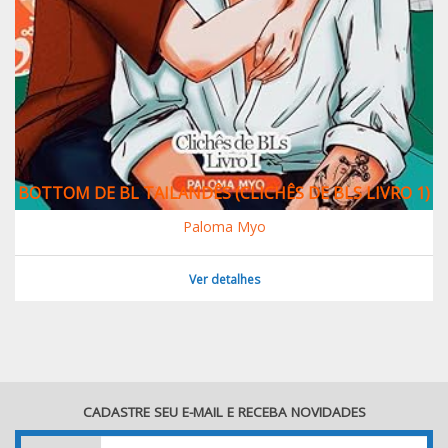
BOTTOM DE BL TAILANDÊS (CLICHÊS DE BLS LIVRO 1)
Paloma Myo
Ver detalhes
CADASTRE SEU E-MAIL E RECEBA NOVIDADES