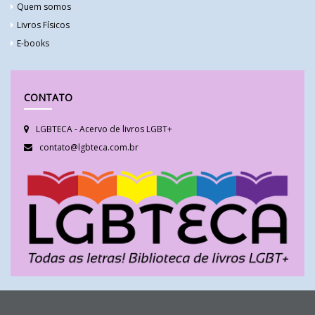
Quem somos
Livros Físicos
E-books
CONTATO
LGBTECA - Acervo de livros LGBT+
contato@lgbteca.com.br