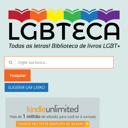
Pesquisar
SUGERIR UM LIVRO