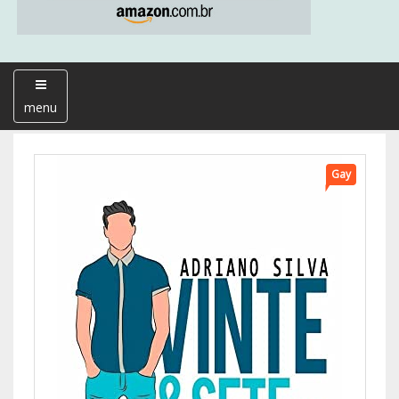
menu
Gay