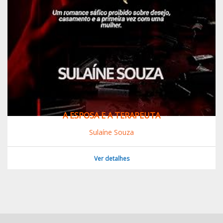
A ESPOSA E A TERAPEUTA
Sulaíne Souza
Ver detalhes