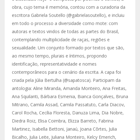
obra, cujo tema é memória, contou com a curadoria da
escritora Gabriela Soutello (@gabrielasoutello), e incluiu
em todo o processo a diversidade como mote: com
autoras e textos vindos de todas as partes do Brasil,
contemplando multiplicidade de raças, regiões e
sexualidade. Um conjunto formado por textos que são,
ao mesmo tempo, plurais e íntimos, propondo
identificação, representatividade e nomes
contemporâneos para o cenário da escrita. A capa foi
criada pela Júlia Bertulha (@sapatosca). Participam da
antologia: Aline Miranda, Amanda Monteiro, Ana Freitas,
Ana Squilanti, Bárbara Esmenia, Bianca Gonçalves, Bruna
Mitrano, Camila Assad, Camila Passatuto, Carla Diacov,
Carol Rocha, Cecília Floresta, Danuza Lima, Dia Nobre,
Diedra Roiz, Elisa Coimbra, Elizza Barreto, Fabrina
Martinez, Isabella Bettoni, Janaú, Joana Côrtes, Julia
Bicalho, Julia Leite, Juliana Monteiro, Kelcy Emerich,