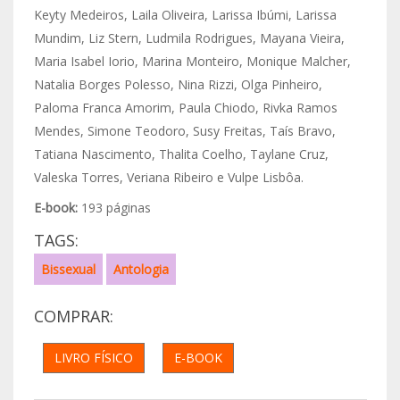
Keyty Medeiros, Laila Oliveira, Larissa Ibúmi, Larissa
Mundim, Liz Stern, Ludmila Rodrigues, Mayana Vieira,
Maria Isabel Iorio, Marina Monteiro, Monique Malcher,
Natalia Borges Polesso, Nina Rizzi, Olga Pinheiro,
Paloma Franca Amorim, Paula Chiodo, Rivka Ramos
Mendes, Simone Teodoro, Susy Freitas, Taís Bravo,
Tatiana Nascimento, Thalita Coelho, Taylane Cruz,
Valeska Torres, Veriana Ribeiro e Vulpe Lisbôa.
E-book:
193 páginas
TAGS:
Bissexual
Antologia
COMPRAR:
LIVRO FÍSICO
E-BOOK