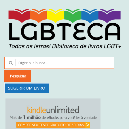
Pesquisar
SUGERIR UM LIVRO