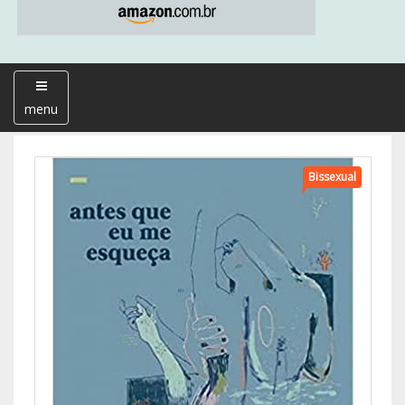
menu
Bissexual