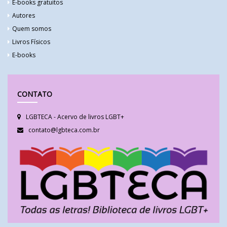
E-books gratuitos
Autores
Quem somos
Livros Físicos
E-books
CONTATO
LGBTECA - Acervo de livros LGBT+
contato@lgbteca.com.br