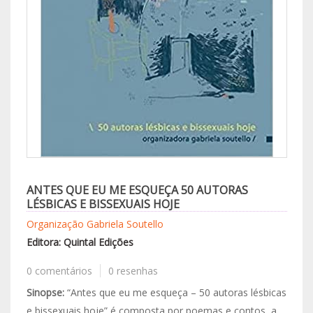
ANTES QUE EU ME ESQUEÇA 50 AUTORAS
LÉSBICAS E BISSEXUAIS HOJE
Organização Gabriela Soutello
Editora: Quintal Edições
0 comentários
0 resenhas
Sinopse:
“Antes que eu me esqueça – 50 autoras lésbicas
e bissexuais hoje” é composta por poemas e contos, a