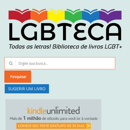
Pesquisar
SUGERIR UM LIVRO