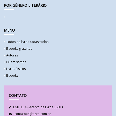
POR GÊNERO LITERÁRIO
MENU
Todos os livros cadastrados
E-books gratuitos
Autores
Quem somos
Livros Físicos
E-books
CONTATO
LGBTECA - Acervo de livros LGBT+
contato@lgbteca.com.br