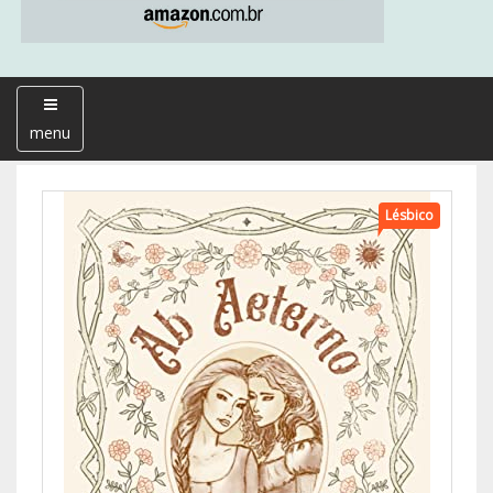
menu
Lésbico