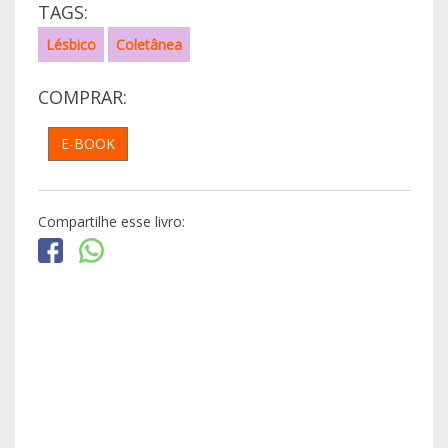
TAGS:
Lésbico
Coletânea
COMPRAR:
E-BOOK
Compartilhe esse livro: