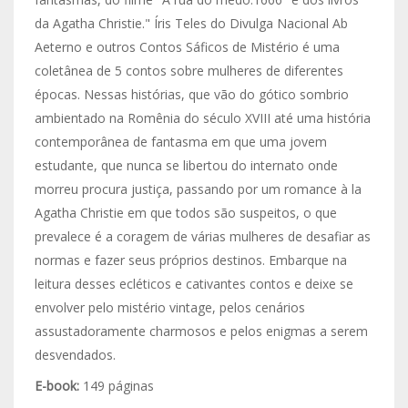
da Agatha Christie." Íris Teles do Divulga Nacional Ab
Aeterno e outros Contos Sáficos de Mistério é uma
coletânea de 5 contos sobre mulheres de diferentes
épocas. Nessas histórias, que vão do gótico sombrio
ambientado na Romênia do século XVIII até uma história
contemporânea de fantasma em que uma jovem
estudante, que nunca se libertou do internato onde
morreu procura justiça, passando por um romance à la
Agatha Christie em que todos são suspeitos, o que
prevalece é a coragem de várias mulheres de desafiar as
normas e fazer seus próprios destinos. Embarque na
leitura desses ecléticos e cativantes contos e deixe se
envolver pelo mistério vintage, pelos cenários
assustadoramente charmosos e pelos enigmas a serem
desvendados.
E-book:
149 páginas