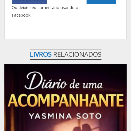
Ou deixe seu comentário usando o
Facebook:
LIVROS
RELACIONADOS