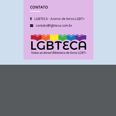
CONTATO
LGBTECA - Acervo de livros LGBT+
contato@lgbteca.com.br