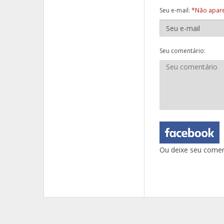
Seu e-mail:
*Não apare
Seu comentário:
Ou deixe seu comen