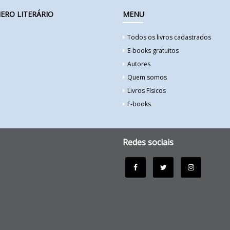
ERO LITERÁRIO
MENU
Todos os livros cadastrados
E-books gratuitos
Autores
Quem somos
Livros Físicos
E-books
Redes sociais