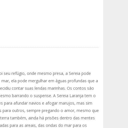
 seu refúgio, onde mesmo presa, a Sereia pode
s. No mar, ela pode mergulhar em águas profundas que a
ecidiu contar suas lendas marinhas. Os contos são
mesmo barrando o suspense. A Sereia Laranja tem o
ções para afundar navios e afogar marujos, mas sim
s para outros, sempre pregando o amor, mesmo que
a terra também, ainda há prisões dentro das mentes
adas para as areais, das ondas do mar para os