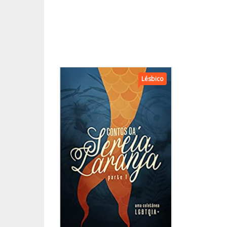
Lésbico