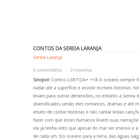
CONTOS DA SEREIA LARANJA
Sereia Laranja
0 comentários
0 resenhas
Sinopse:
Contos LGBTQIA+ +18 O oceano sempre foi
nadar até a superfície e assistir incríveis história
levam para outras dimensões, no entanto a Sereia d
diversificados sendo eles romances, dramas e até 
intuito de contar histórias e não cantar lindas can
fazer com que esses humanos levem suas narraçõe
ela já tenha visto que apesar do mar ser imenso e 
de cada um. Do oceano para a terra, das águas salg