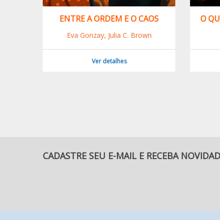
NHANTE
ENTRE A ORDEM E O CAOS
O QU
Eva Gonzay, Julia C. Brown
Ver detalhes
CADASTRE SEU E-MAIL E RECEBA NOVIDA