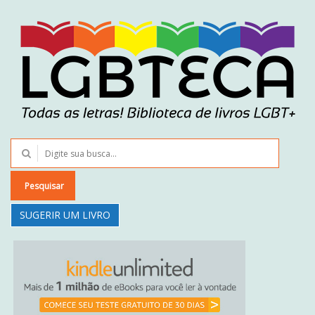
Pesquisar
SUGERIR UM LIVRO