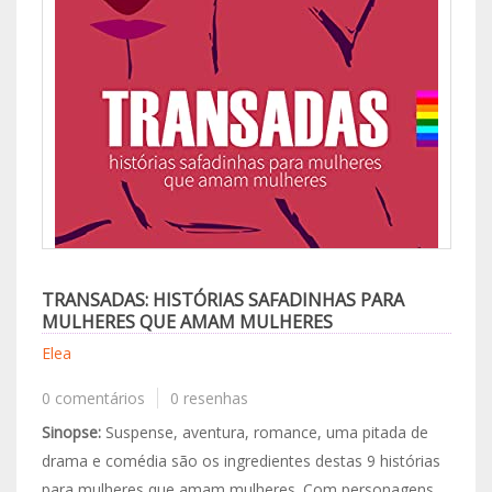
TRANSADAS: HISTÓRIAS SAFADINHAS PARA
MULHERES QUE AMAM MULHERES
Elea
0 comentários
0 resenhas
Sinopse:
Suspense, aventura, romance, uma pitada de
drama e comédia são os ingredientes destas 9 histórias
para mulheres que amam mulheres. Com personagens