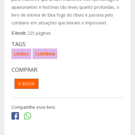
apaixonantes e histórias tão leves quanto profundas, o
livro de estreia de Elea foge do óbvio e passeia pelo
cotidiano em situações que beiram o impossível.
E-book:
225 páginas
TAGS:
Lésbico
Coletânea
COMPRAR:
E-BOOK
Compartilhe esse livro: