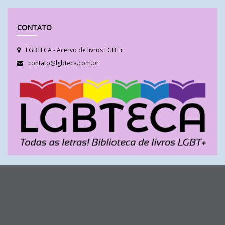
CONTATO
LGBTECA - Acervo de livros LGBT+
contato@lgbteca.com.br