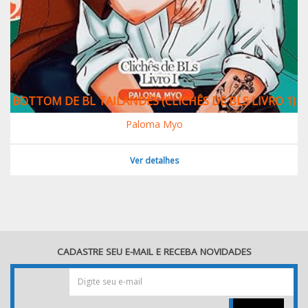
BOTTOM DE BL TAILANDÊS (CLICHÊS DE BLS LIVRO 1)
Paloma Myo
Ver detalhes
CADASTRE SEU E-MAIL E RECEBA NOVIDADES