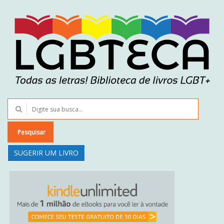
Pesquisar
SUGERIR UM LIVRO