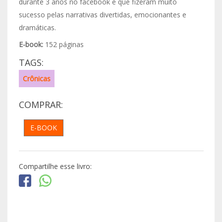
durante 3 anos no facebook e que fizeram muito
sucesso pelas narrativas divertidas, emocionantes e
dramáticas.
E-book:
152 páginas
TAGS:
Crônicas
COMPRAR:
E-BOOK
Compartilhe esse livro: