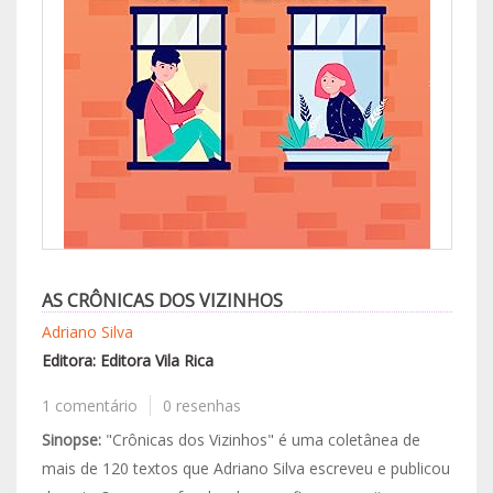
AS CRÔNICAS DOS VIZINHOS
Adriano Silva
Editora: Editora Vila Rica
1 comentário
0 resenhas
Sinopse:
"Crônicas dos Vizinhos" é uma coletânea de
mais de 120 textos que Adriano Silva escreveu e publicou