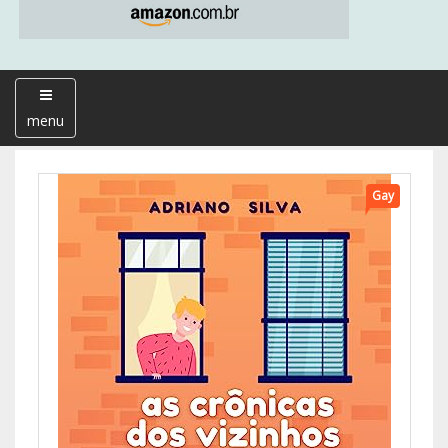
menu
Gay