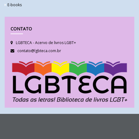
E-books
CONTATO
LGBTECA - Acervo de livros LGBT+
contato@lgbteca.com.br