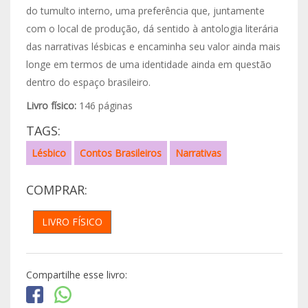
do tumulto interno, uma preferência que, juntamente
com o local de produção, dá sentido à antologia literária
das narrativas lésbicas e encaminha seu valor ainda mais
longe em termos de uma identidade ainda em questão
dentro do espaço brasileiro.
Livro físico:
146 páginas
TAGS:
Lésbico
Contos Brasileiros
Narrativas
COMPRAR:
LIVRO FÍSICO
Compartilhe esse livro: