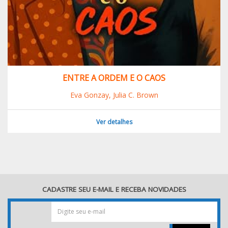
ENTRE A ORDEM E O CAOS
Eva Gonzay, Julia C. Brown
Ver detalhes
CADASTRE SEU E-MAIL E RECEBA NOVIDADES