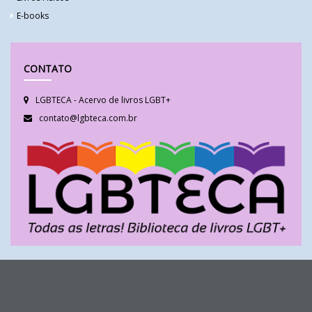
E-books
CONTATO
LGBTECA - Acervo de livros LGBT+
contato@lgbteca.com.br