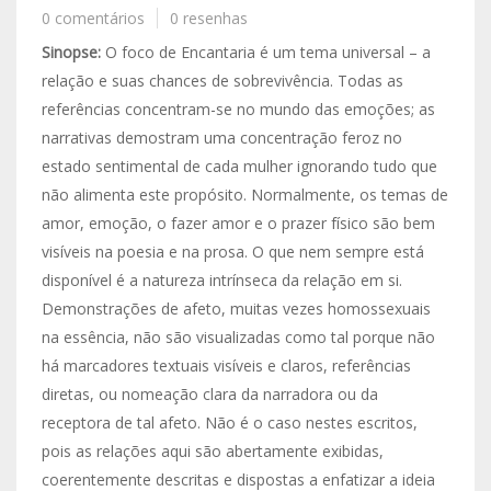
0 comentários
0 resenhas
Sinopse:
O foco de Encantaria é um tema universal – a
relação e suas chances de sobrevivência. Todas as
referências concentram-se no mundo das emoções; as
narrativas demostram uma concentração feroz no
estado sentimental de cada mulher ignorando tudo que
não alimenta este propósito. Normalmente, os temas de
amor, emoção, o fazer amor e o prazer físico são bem
visíveis na poesia e na prosa. O que nem sempre está
disponível é a natureza intrínseca da relação em si.
Demonstrações de afeto, muitas vezes homossexuais
na essência, não são visualizadas como tal porque não
há marcadores textuais visíveis e claros, referências
diretas, ou nomeação clara da narradora ou da
receptora de tal afeto. Não é o caso nestes escritos,
pois as relações aqui são abertamente exibidas,
coerentemente descritas e dispostas a enfatizar a ideia