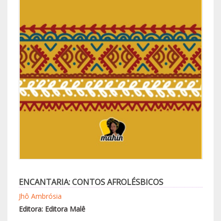
ENCANTARIA: CONTOS AFROLÉSBICOS
Jhô Ambrósia
Editora: Editora Malê