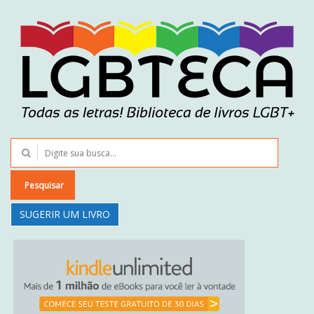
Pesquisar
SUGERIR UM LIVRO