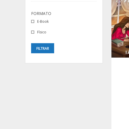
FORMATO
E-Book
Físico
FILTRAR