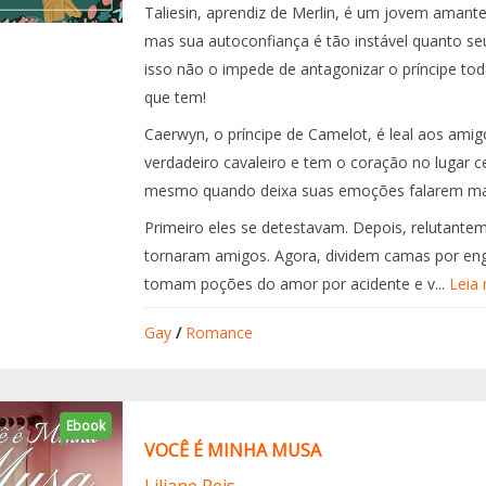
Taliesin, aprendiz de Merlin, é um jovem amant
mas sua autoconfiança é tão instável quanto se
isso não o impede de antagonizar o príncipe to
que tem!
Caerwyn, o príncipe de Camelot, é leal aos ami
verdadeiro cavaleiro e tem o coração no lugar 
mesmo quando deixa suas emoções falarem mai
Primeiro eles se detestavam. Depois, relutante
tornaram amigos. Agora, dividem camas por en
tomam poções do amor por acidente e v...
Leia
Gay
/
Romance
Ebook
VOCÊ É MINHA MUSA