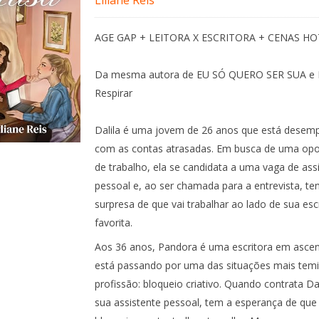
Liliane Reis
AGE GAP + LEITORA X ESCRITORA + CENAS HO
Da mesma autora de EU SÓ QUERO SER SUA e 
Respirar
Dalila é uma jovem de 26 anos que está desem
com as contas atrasadas. Em busca de uma opo
de trabalho, ela se candidata a uma vaga de ass
pessoal e, ao ser chamada para a entrevista, te
surpresa de que vai trabalhar ao lado de sua esc
favorita.
Aos 36 anos, Pandora é uma escritora em asce
está passando por uma das situações mais temi
profissão: bloqueio criativo. Quando contrata Dal
sua assistente pessoal, tem a esperança de que 