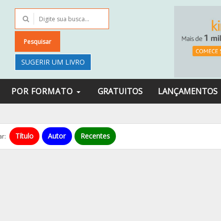
Pesquisar
SUGERIR UM LIVRO
POR FORMATO
GRATUITOS
LANÇAMENTOS
Título
Autor
Recentes
r: