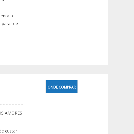
uenta a
 parar de
ONDE COMPRAR
IS AMORES
.
de custar