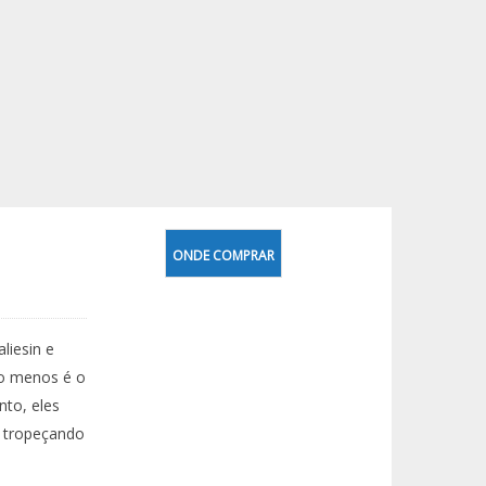
ONDE COMPRAR
liesin e
lo menos é o
nto, eles
, tropeçando