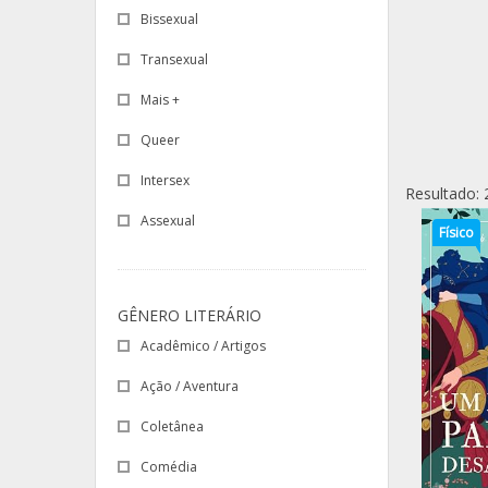
Bissexual
Transexual
Mais +
Queer
Intersex
Resultado: 
Assexual
Físico
GÊNERO LITERÁRIO
Acadêmico / Artigos
Ação / Aventura
Coletânea
Comédia