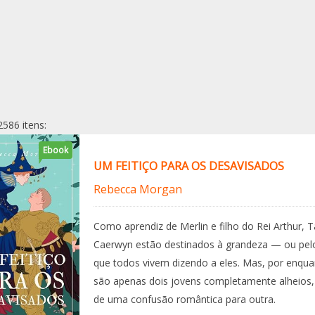
2586 itens:
Ebook
UM FEITIÇO PARA OS DESAVISADOS
Rebecca Morgan
Como aprendiz de Merlin e filho do Rei Arthur, Ta
Caerwyn estão destinados à grandeza — ou pe
que todos vivem dizendo a eles. Mas, por enqua
são apenas dois jovens completamente alheios
de uma confusão romântica para outra.