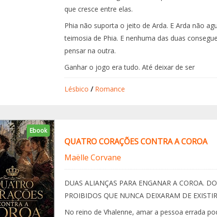
que cresce entre elas.
Phia não suporta o jeito de Arda. E Arda não ag
teimosia de Phia. E nenhuma das duas consegue
pensar na outra.
Ganhar o jogo era tudo. Até deixar de ser
Lésbico
/
Romance
Ebook
QUATRO CORAÇÕES CONTRA A COROA
Maëlle Corvane
DUAS ALIANÇAS PARA ENGANAR A COROA. DO
PROIBIDOS QUE NUNCA DEIXARAM DE EXISTIR
No reino de Vhalenne, amar a pessoa errada po