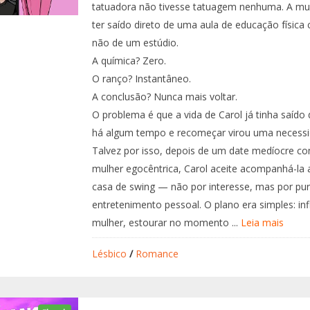
tatuadora não tivesse tatuagem nenhuma. A mul
ter saído direto de uma aula de educação física 
não de um estúdio.
A química? Zero.
O ranço? Instantâneo.
A conclusão? Nunca mais voltar.
O problema é que a vida de Carol já tinha saído 
há algum tempo e recomeçar virou uma necessi
Talvez por isso, depois de um date medíocre 
mulher egocêntrica, Carol aceite acompanhá-la
casa de swing — não por interesse, mas por pu
entretenimento pessoal. O plano era simples: inf
mulher, estourar no momento ...
Leia mais
Lésbico
/
Romance