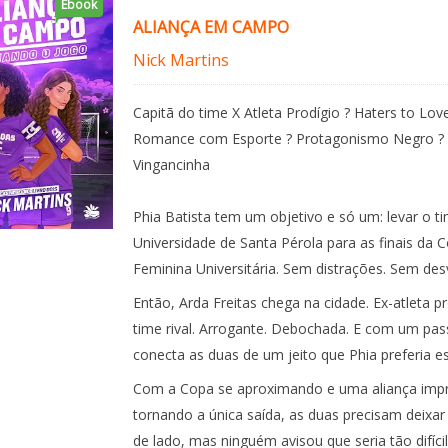
Ebook
ALIANÇA EM CAMPO
Nick Martins
Capitã do time X Atleta Prodígio ? Haters to Love
Romance com Esporte ? Protagonismo Negro ?
Vingancinha
Phia Batista tem um objetivo e só um: levar o t
Universidade de Santa Pérola para as finais da 
Feminina Universitária. Sem distrações. Sem des
Então, Arda Freitas chega na cidade. Ex-atleta p
time rival. Arrogante. Debochada. E com um pa
conecta as duas de um jeito que Phia preferia e
Com a Copa se aproximando e uma aliança impr
tornando a única saída, as duas precisam deixar 
de lado, mas ninguém avisou que seria tão difícil