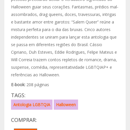
Halloween guiar seus corações. Fantasmas, prédios mal-
assombrados, drag queens, doces, travessuras, intrigas
e bastante amor entre garotos: “Salem Queer” reúne a
mistura perfeita para o dia das bruxas. Cinco autores
independentes se uniram para lançar esta antologia que
se passa em diferentes regiões do Brasil. Cássio
Cipriano, Duh Esteves, Eddie Rodrigues, Felipe Mateus e
Will Correia trazem contos repletos de romance, drama,
suspense, comédia, representatividade LGBTQIAP+ e
referências ao Halloween.
E-book:
208 páginas
TAGS:
Antologia LGBTQIA
Halloween
COMPRAR: