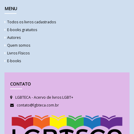
MENU
Todos os livros cadastrados
E-books gratuitos
Autores
Quem somos
Livros Físicos
E-books
CONTATO
LGBTECA - Acervo de livros LGBT+
contato@lgbteca.com.br