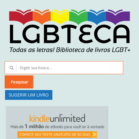
Pesquisar
SUGERIR UM LIVRO