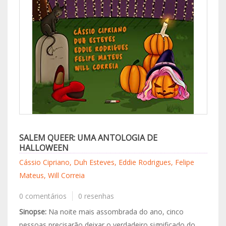
SALEM QUEER: UMA ANTOLOGIA DE
HALLOWEEN
Cássio Cipriano, Duh Esteves, Eddie Rodrigues, Felipe
Mateus, Will Correia
0 comentários
0 resenhas
Sinopse:
Na noite mais assombrada do ano, cinco
pessoas precisarão deixar o verdadeiro significado do