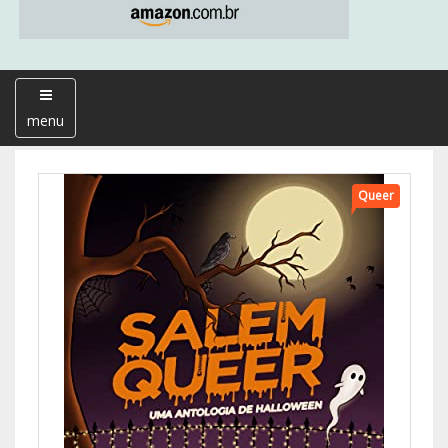
menu
Queer