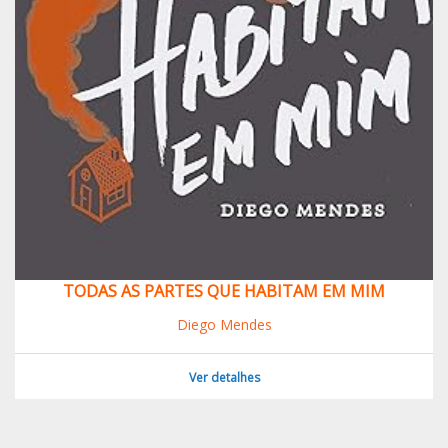
TODAS AS PARTES QUE HABITAM EM MIM
Diego Mendes
Ver detalhes